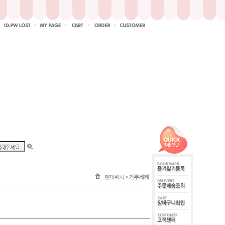
현재위치 >
가루세제