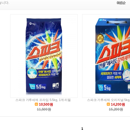
습니다.
스파크 가루세제 프라임 5.5kg, 1개 리필
스파크 가루세제 오리지널 5kg,
10,500원
14,200원
11,500원
15,200원
1