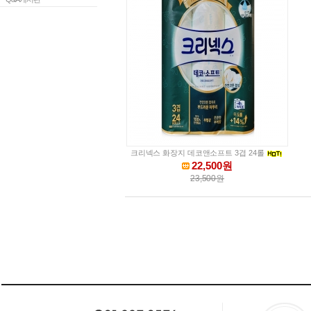
크리넥스 화장지 데코앤소프트 3겹 24롤
22,500원
23,500원